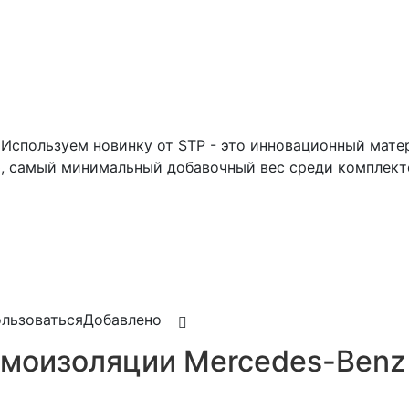
Используем новинку от STP - это инновационный матер
 самый минимальный добавочный вес среди комплект
льзоваться
Добавлено
моизоляции Mercedes-Benz 