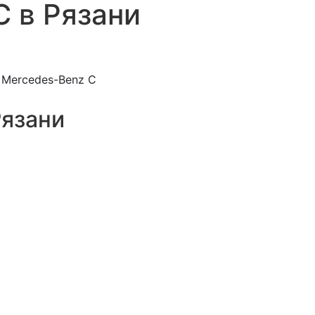
 в Рязани
Mercedes-Benz С
Рязани