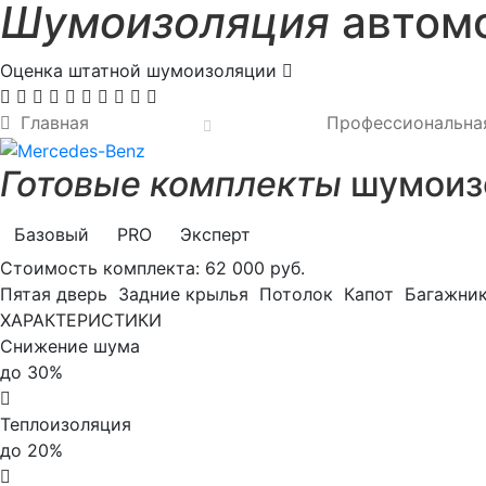
Шумоизоляция
автомо
Оценка штатной шумоизоляции
Главная
Профессиональна
Готовые комплекты
шумоизо
Базовый
PRO
Эксперт
Стоимость комплекта:
62 000 руб.
Пятая дверь
Задние крылья
Потолок
Капот
Багажни
ХАРАКТЕРИСТИКИ
Снижение шума
до 30%
Теплоизоляция
до 20%