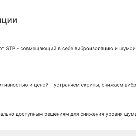
яции
 от STP - совмещающий в себе виброизоляцию и шумо
ктивностью и ценой - устраняем скрипы, снижаем виб
мально доступным решениям для снижения уровня шума 