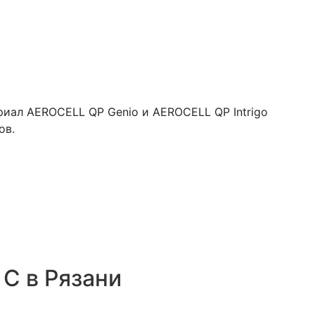
иал AEROCELL QP Genio и AEROCELL QP Intrigo
ов.
С в Рязани