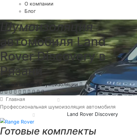
О компании
Блог
Шумоизоляция
автомобиля Land
Rover Discovery в
Рязани
Оценка штатной шумоизоляции
Главная
Профессиональная шумоизоляция автомобиля
Land Rover Discovery
Готовые комплекты