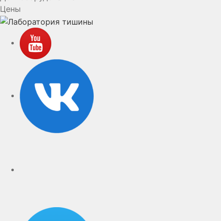
Цены
YouTube
VK
rutube
Telegram