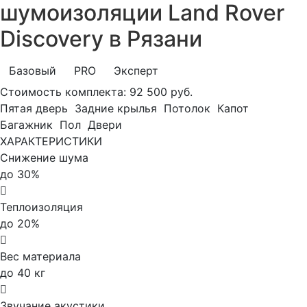
шумоизоляции Land Rover
Discovery в Рязани
Базовый
PRO
Эксперт
Стоимость комплекта:
92 500 руб.
Пятая дверь
Задние крылья
Потолок
Капот
Багажник
Пол
Двери
ХАРАКТЕРИСТИКИ
Снижение шума
до 30%
Теплоизоляция
до 20%
Вес материала
до 40 кг
Звучание акустики