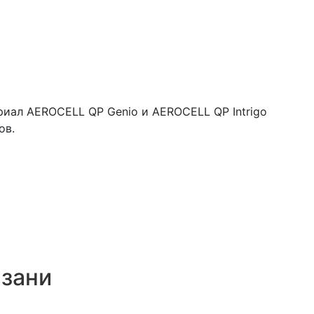
иал AEROCELL QP Genio и AEROCELL QP Intrigo
ов.
язани