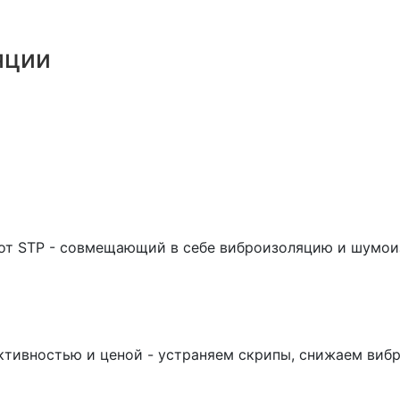
яции
 от STP - совмещающий в себе виброизоляцию и шумо
ктивностью и ценой - устраняем скрипы, снижаем виб