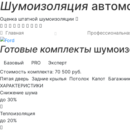
Шумоизоляция
автомо
Оценка штатной шумоизоляции
Главная
Профессиональна
Готовые комплекты
шумоизо
Базовый
PRO
Эксперт
Стоимость комплекта:
70 500 руб.
Пятая дверь
Задние крылья
Потолок
Капот
Багажни
ХАРАКТЕРИСТИКИ
Снижение шума
до 30%
Теплоизоляция
до 20%