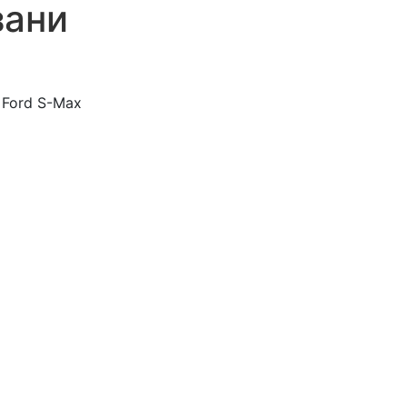
зани
Ford S-Max