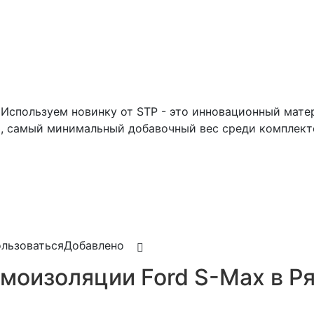
Используем новинку от STP - это инновационный матер
 самый минимальный добавочный вес среди комплект
льзоваться
Добавлено
моизоляции Ford S-Max в Р