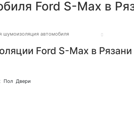
биля Ford S-Max в Ря
я шумоизоляция автомобиля
ляции Ford S-Max в Рязани
к
Пол
Двери