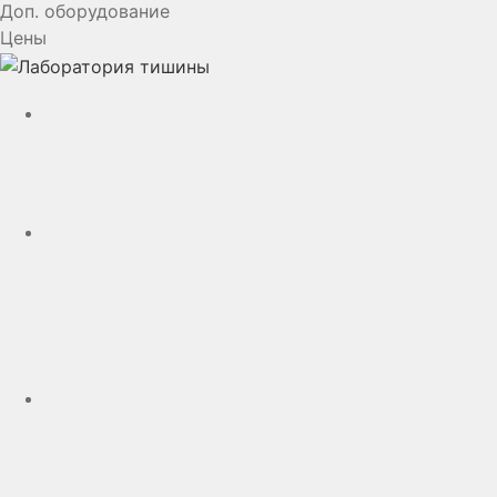
Доп. оборудование
Цены
YouTube
VK
rutube
Telegram