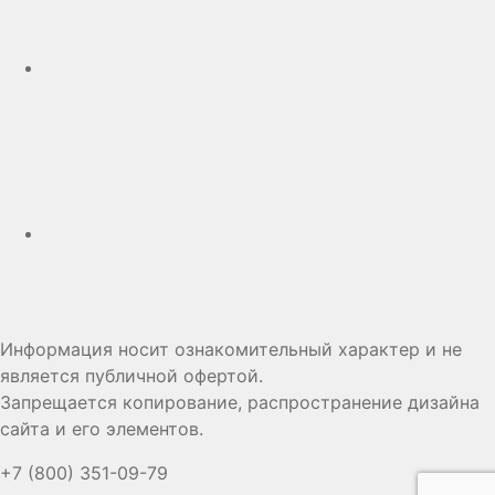
Дзен
Информация носит ознакомительный характер и не
является публичной офертой.
Запрещается копирование, распространение дизайна
сайта и его элементов.
+7 (800) 351-09-79