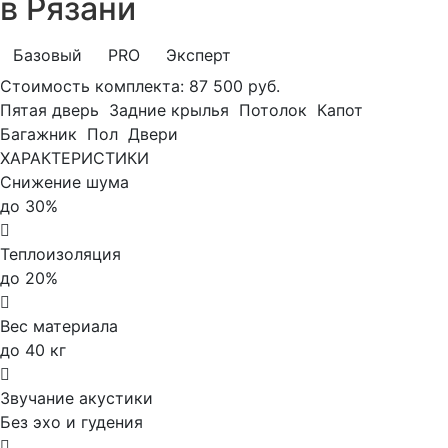
в Рязани
Базовый
PRO
Эксперт
Стоимость комплекта:
87 500 руб.
Пятая дверь
Задние крылья
Потолок
Капот
Багажник
Пол
Двери
ХАРАКТЕРИСТИКИ
Снижение шума
до 30%
Теплоизоляция
до 20%
Вес материала
до 40 кг
Звучание акустики
Без эхо и гудения