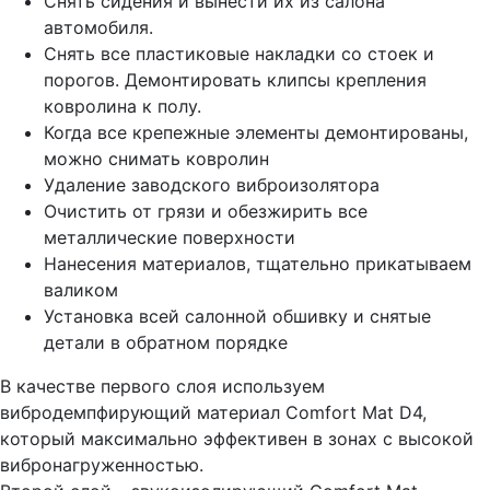
Снять сидения и вынести их из салона
автомобиля.
Снять все пластиковые накладки со стоек и
порогов. Демонтировать клипсы крепления
ковролина к полу.
Когда все крепежные элементы демонтированы,
можно снимать ковролин
Удаление заводского виброизолятора
Очистить от грязи и обезжирить все
металлические поверхности
Нанесения материалов, тщательно прикатываем
валиком
Установка всей салонной обшивку и снятые
детали в обратном порядке
В качестве первого слоя используем
вибродемпфирующий материал Comfort Mat D4,
который максимально эффективен в зонах с высокой
вибронагруженностью.