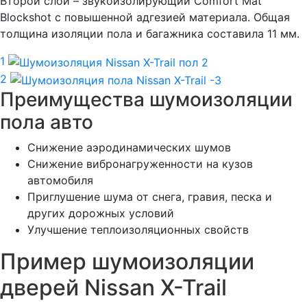
Второй слой – звукоизолирующий Comfort Mat
Blockshot с повышенной адгезией материала. Общая
толщина изоляции пола и багажника составила 11 мм.
1
2
Преимущества шумоизоляции
пола авто
Снижение аэродинамических шумов
Снижение вибронагруженности на кузов
автомобиля
Приглушение шума от снега, гравия, песка и
других дорожных условий
Улучшение теплоизоляционных свойств
Пример шумоизоляции
дверей Nissan X-Trail