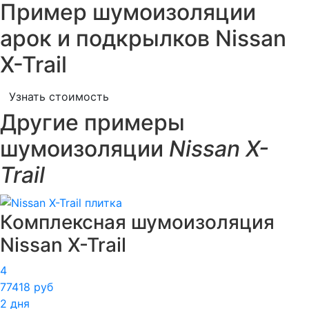
Пример шумоизоляции
арок и подкрылков Nissan
X-Trail
Узнать стоимость
Другие примеры
шумоизоляции
Nissan X-
Trail
Комплексная шумоизоляция
Nissan X-Trail
4
77418 руб
2 дня