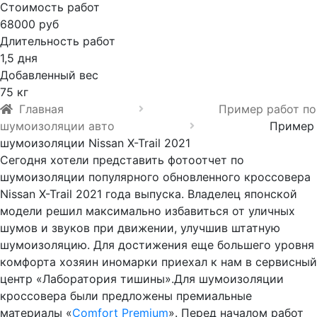
Стоимость работ
68000 руб
Длительность работ
1,5 дня
Добавленный вес
75 кг
Главная
Пример работ по
шумоизоляции авто
Пример
шумоизоляции Nissan X-Trail 2021
Сегодня хотели представить фотоотчет по
шумоизоляции популярного обновленного кроссовера
Nissan X-Trail 2021 года выпуска. Владелец японской
модели решил максимально избавиться от уличных
шумов и звуков при движении, улучшив штатную
шумоизоляцию. Для достижения еще большего уровня
комфорта хозяин иномарки приехал к нам в сервисный
центр «Лаборатория тишины».Для шумоизоляции
кроссовера были предложены премиальные
материалы «
Comfort Premium
». Перед началом работ