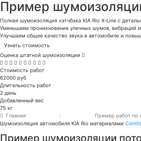
Пример шумоизоляц
Полная шумоизоляция хэтчбэка KIA Rio X-Line с детал
Уменьшаем проникновение уличных шумов, вибраций и 
Улучшаем общее качество звука в автомобиле и повы
Узнать стоимость
Оценка штатной шумоизоляции
Стоимость работ
62000 руб
Длительность работ
2 день
Добавленный вес
75 кг
Главная
Пример работ по
Шумоизоляция автомобиля KIA Rio материалами
Comfo
Пример шумоизоляции потол