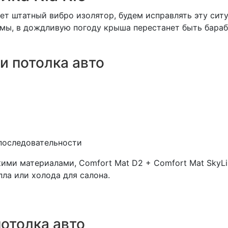
ет штатный вибро изолятор, будем исправлять эту сит
мы, в дождливую погоду крыша перестанет быть бараб
и потолка авто
 последовательности
и материалами, Comfort Mat D2 + Comfort Mat SkyLin
ла или холода для салона.
отолка авто