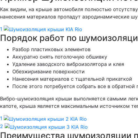
Как видим, на крыше автомобиля полностью отсутству
нанесения материалов пропадут аэродинамические шу
1
Порядок работ по шумоизоляци
Разбор пластиковых элементов
Аккуратно снять потолочную обшивку
Удаление заводского виброизолятора и клея
Обезжиривание поверхности
Нанесения материалов с тщательной прикаткой
После этого потребуется собрать все в обратной
Вибро-шумоизоляция крыши выполняется самыми легким
капоте, крыша является максимальным источником теп
1
2
Преимущества шумоизоляции п