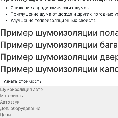
Снижение аэродинамических шумов
Приглушение шума от дождя и других погодных у
Улучшение теплоизоляционных свойств
Пример шумоизоляции пола 
Пример шумоизоляции багаж
Пример шумоизоляции двере
Пример шумоизоляции капот
Узнать стоимость
Шумоизоляция авто
Материалы
Автозвук
Доп. оборудование
Цены