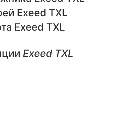
ей Exeed TXL
та Exeed TXL
яции
Exeed TXL