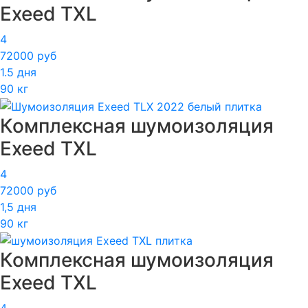
Exeed TXL
4
72000 руб
1.5 дня
90 кг
Комплексная шумоизоляция
Exeed TXL
4
72000 руб
1,5 дня
90 кг
Комплексная шумоизоляция
Exeed TXL