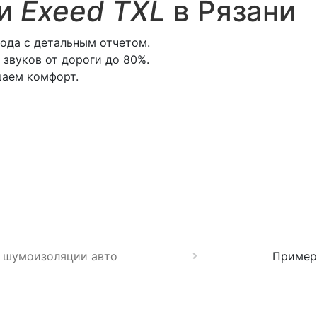
ии
Exeed TXL
в Рязани
ода с детальным отчетом.
звуков от дороги до 80%.
шаем комфорт.
 шумоизоляции авто
Пример