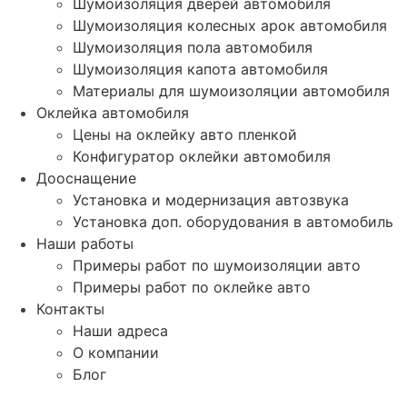
Шумоизоляция дверей автомобиля
Шумоизоляция колесных арок автомобиля
Шумоизоляция пола автомобиля
Шумоизоляция капота автомобиля
Материалы для шумоизоляции автомобиля
Оклейка автомобиля
Цены на оклейку авто пленкой
Конфигуратор оклейки автомобиля
Дооснащение
Установка и модернизация автозвука
Установка доп. оборудования в автомобиль
Наши работы
Примеры работ по шумоизоляции авто
Примеры работ по оклейке авто
Контакты
Наши адреса
О компании
Блог