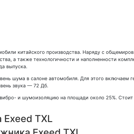
мобили китайского производства. Наряду с общемиров
ества, а также технологичности и наполненности комп
да выпуска.
нь шума в салоне автомобиля. Для этого включаем ген
вень звука — 72 Дб.
вибро- и шумоизоляцию на площади около 25%. Стоит 
 Exeed TXL
жника Exeed TXL