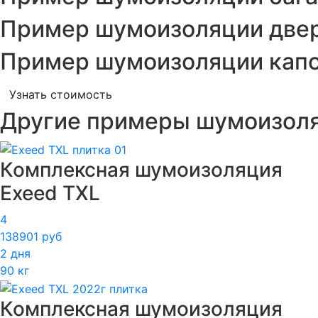
Пример шумоизоляции двер
Пример шумоизоляции капо
Узнать стоимость
Другие примеры шумоизол
Комплексная шумоизоляция
Exeed TXL
4
138901 руб
2 дня
90 кг
Комплексная шумоизоляция