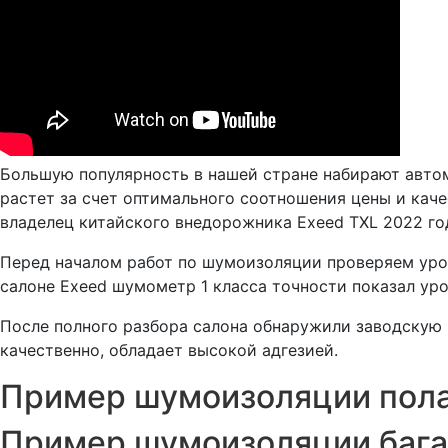
Большую популярность в нашей стране набирают авто
растет за счет оптимального соотношения цены и кач
владелец китайского внедорожника Exeed TXL 2022 го
Перед началом работ по шумоизоляции проверяем урове
салоне Exeed шумометр 1 класса точности показал уро
После полного разбора салона обнаружили заводскую 
качественно, обладает высокой адгезией.
Пример шумоизоляции пола
Пример шумоизоляции бага