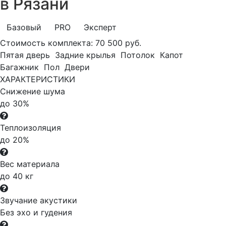
в Рязани
Базовый
PRO
Эксперт
Стоимость комплекта:
70 500 руб.
Пятая дверь
Задние крылья
Потолок
Капот
Багажник
Пол
Двери
ХАРАКТЕРИСТИКИ
Снижение шума
до 30%
Теплоизоляция
до 20%
Вес материала
до 40 кг
Звучание акустики
Без эхо и гудения