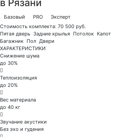
в Рязани
Базовый
PRO
Эксперт
Стоимость комплекта:
70 500 руб.
Пятая дверь
Задние крылья
Потолок
Капот
Багажник
Пол
Двери
ХАРАКТЕРИСТИКИ
Снижение шума
до 30%
Теплоизоляция
до 20%
Вес материала
до 40 кг
Звучание акустики
Без эхо и гудения