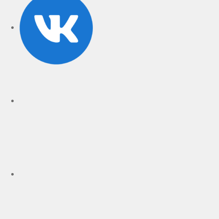
rutube
Telegram
Дзен